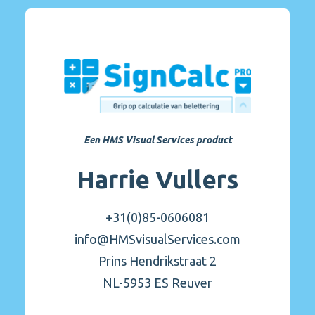
Een HMS Visual Services product
Harrie Vullers
+31(0)85-0606081
info@HMSvisualServices.com
Prins Hendrikstraat 2
NL-5953 ES Reuver